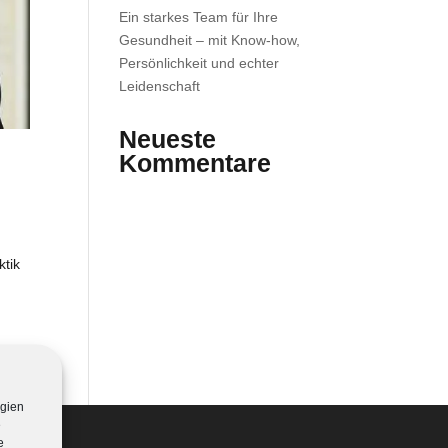
Ein starkes Team für Ihre
Gesundheit – mit Know-how,
Persönlichkeit und echter
Leidenschaft
Neueste
Kommentare
tik
s
ogien
e
e