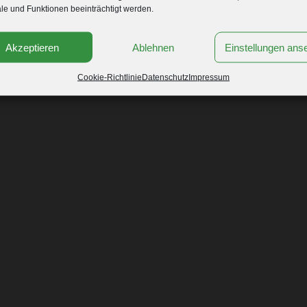
e und Funktionen beeinträchtigt werden.
Akzeptieren
Ablehnen
Einstellungen ans
Cookie-Richtlinie
Datenschutz
Impressum