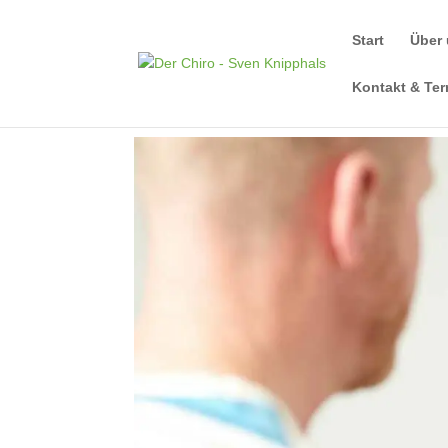
Start
Über
Kontakt & Te