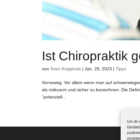
Ist Chiropraktik 
von
Sven Knipphals
|
Jan. 29, 2023
|
Tipps
Vorneweg: Vor allem wenn man auf schwerwiegen
als risikoarm und sicher zu bezeichnen. Die Defini
“potenziell...
Um dir 
Gerätei
zustimm
verarbe