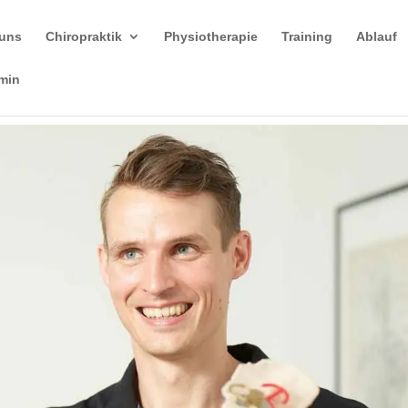
 uns
Chiropraktik
Physiotherapie
Training
Ablauf
rmin