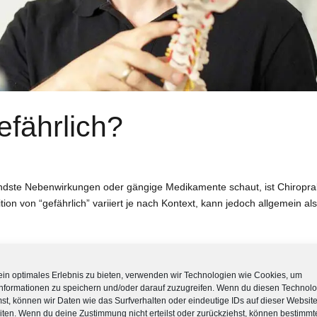
gefährlich?
dste Nebenwirkungen oder gängige Medikamente schaut, ist Chiroprak
tion von “gefährlich” variiert je nach Kontext, kann jedoch allgemein al
ein optimales Erlebnis zu bieten, verwenden wir Technologien wie Cookies, um
nformationen zu speichern und/oder darauf zuzugreifen. Wenn du diesen Technol
st, können wir Daten wie das Surfverhalten oder eindeutige IDs auf dieser Websit
iten. Wenn du deine Zustimmung nicht erteilst oder zurückziehst, können bestimmt