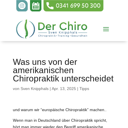
Was uns von der
amerikanischen
Chiropraktik unterscheidet
von
Sven Knipphals
|
Apr. 13, 2025
|
Tipps
und warum wir “europäische Chiropraktik” machen..
Wenn man in Deutschland über Chiropraktik spricht,
hört man immer wieder den Begriff amerikanische